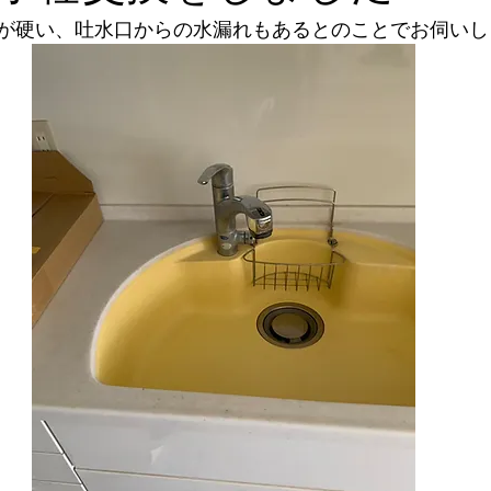
が硬い、吐水口からの水漏れもあるとのことでお伺いし