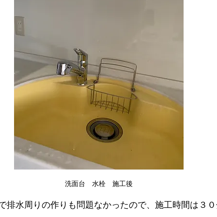
洗面台　水栓　施工後
で排水周りの作りも問題なかったので、施工時間は３０