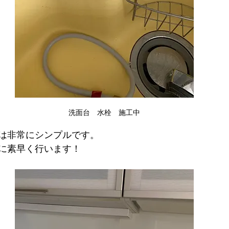
洗面台　水栓　施工中
は非常にシンプルです。
に素早く行います！