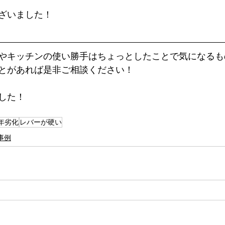
ざいました！
やキッチンの使い勝手はちょっとしたことで気になるも
とがあれば是非ご相談ください！
した！
年劣化
レバーが硬い
事例