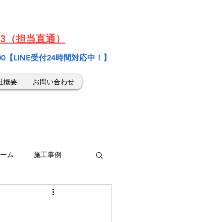
6443（担当直通）
:00【LINE受付24時間対応中！】
社概要
お問い合わせ
ーム
施工事例