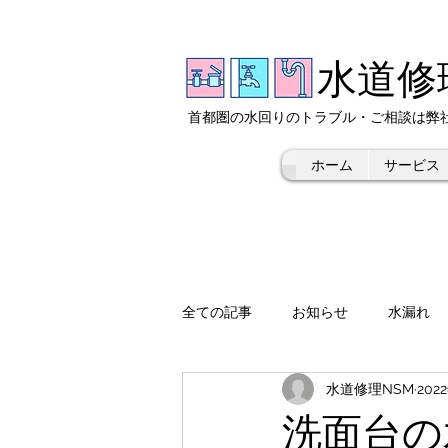
水道修
​首都圏の水回りのトラブル・ご相談は弊
ホーム
サービス
全ての記事
お知らせ
水漏れ
水道修理NSM
202
洗面台の