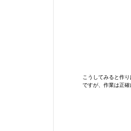
こうしてみると作り
ですが、作業は正確