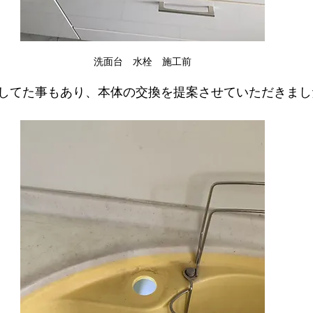
洗面台　水栓　施工前
してた事もあり、本体の交換を提案させていただきまし