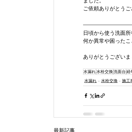
ました。
ご依頼ありがとうご
日頃から使う洗面所
何か異常や困ったこ
ありがとうございま
水漏れ
水栓交換
洗面台
経
水漏れ
水栓交換
施工
最新記事